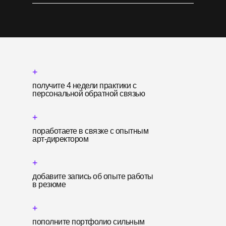
+
получите 4 недели практики с
персональной обратной связью
+
поработаете в связке с опытным
арт-директором
+
добавите запись об опыте работы
в резюме
+
пополните портфолио сильным