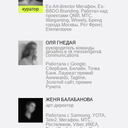
Ex-Art-director Мегафон, Ex-
куратор
BBDO Branding. Работал над
проектами QIWI, МТС,
Wargaming, Wheely, Бренд
города Москвы, Рот Фронт,
Elementaree
ОЛЯ ГНЕДАЯ
руководитель команды
дизайна в vk messengers&
communications
Работала с Google,
СберБанк, Билайн, Точка
Банк. Лауреат премий
Awwwards, Tagline,
Золотой сайт, премии
Рунета
ЖЕНЯ БАЛАБАНОВА
арт-директор
Работала с Samsung, YOTA,
Tele2, Мегафон, МТС,
Ростелеком, Viber, ИКЕА,