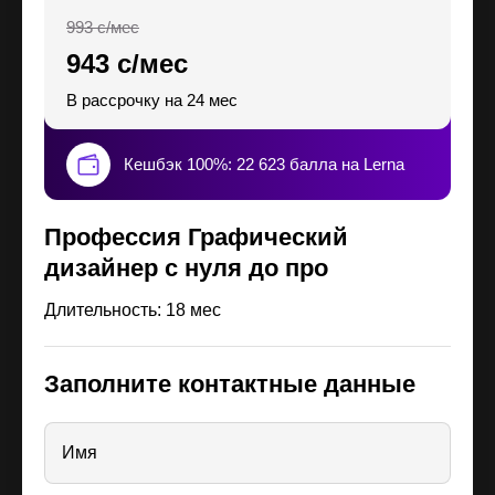
993 с/мес
943 с/мес
В рассрочку на 24 мес
Кешбэк 100%: 22 623 балла на Lerna
Профессия Графический
дизайнер с нуля до про
Длительность: 18 мес
Заполните контактные данные
Имя