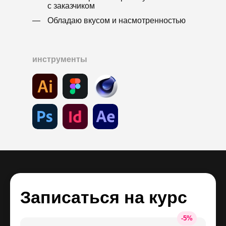
с заказчиком
Билайн. Лауреат премий
Dieline Awards, Pentawards
—
Обладаю вкусом и насмотренностью
инструменты
Записаться на курс
-
5
%