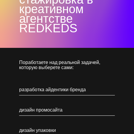
креативном
агентстве
REDKEDS
Поработаете над реальной задачей,
которую выберете сами:
разработка айдентики бренда
дизайн промосайта
дизайн упаковки