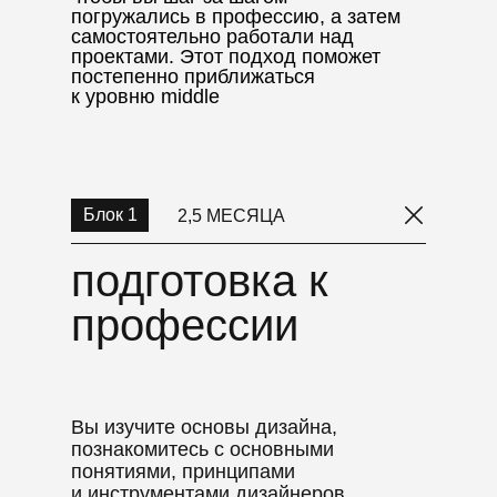
погружались в профессию, а затем
самостоятельно работали над
проектами. Этот подход поможет
постепенно приближаться
к уровню middle
подготовка
Блок 1
2,5 МЕСЯЦА
к профессии
подготовка к
профессии
Вы изучите основы дизайна,
познакомитесь с основными
понятиями, принципами
и инструментами дизайнеров.