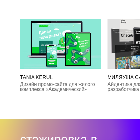
TANIA KERUL
МИЛЯУША С
Дизайн промо-сайта для жилого
Айдентика дл
комплекса «Академический»
разработчика 
стажировка в