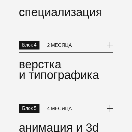
специализация
Блок 4
2 МЕСЯЦА
верстка
и типографика
Блок 5
4 МЕСЯЦА
анимация и 3d