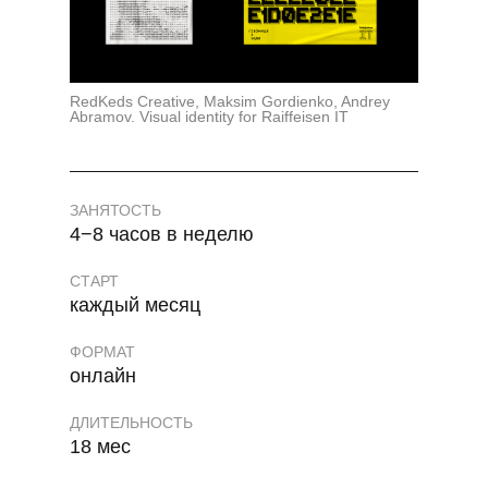
RedKeds Creative, Maksim Gordienko, Andrey
Abramov. Visual identity for Raiffeisen IT
ЗАНЯТОСТЬ
4−8 часов в неделю
СТАРТ
каждый месяц
ФОРМАТ
онлайн
ДЛИТЕЛЬНОСТЬ
18 мес